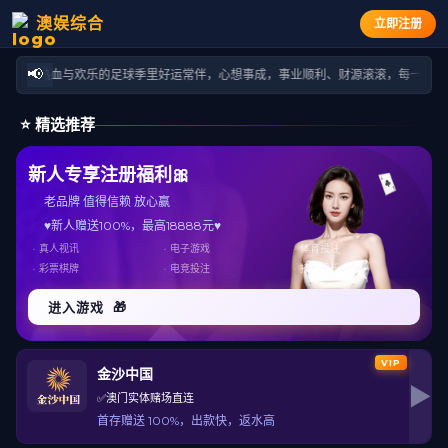
澳娱综合
立即注册
📢
这个充满热血与欢乐的足球季里好运常伴，心想事成，事业顺利、财源滚滚，每一天
⭐ 精选推荐
新人专享注册福利🎀
老品牌 值得信赖 放心赢
♥️新人赠送100%，最高18888元♥️
·
真人视讯
·
电子游戏
·
体育投注
·
彩票棋牌
·
电竞投注
·
捕鱼娱乐
进入游戏
🎁
VIP
金沙中国
▶
✅澳门实体赌场直连
首存赠送 100%，出款快，返水高